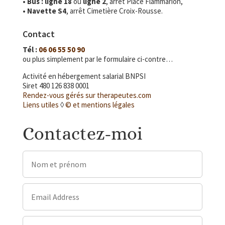
• Bus :
ligne 18
ou
ligne 2
, arrêt Place Flammarion,
• Navette S4
, arrêt Cimetière Croix-Rousse.
Contact
Tél :
06 06 55 50 90
ou plus simplement par le formulaire ci-contre…
Activité en hébergement salarial BNPSI
Siret 480 126 838 0001
Rendez-vous gérés sur therapeutes.com
Liens utiles
◊
© et mentions légales
Contactez-moi