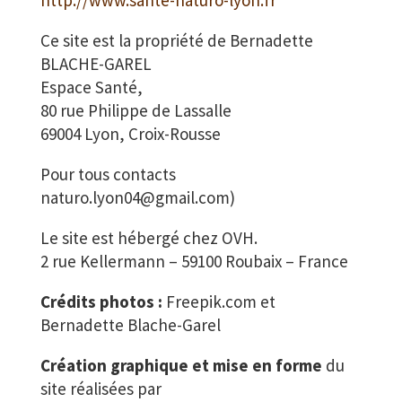
http://www.sante-naturo-lyon.fr
Ce site est la propriété de Bernadette
BLACHE-GAREL
Espace Santé,
80 rue Philippe de Lassalle
69004 Lyon, Croix-Rousse
Pour tous contacts
naturo.lyon04@gmail.com
)
Le site est hébergé chez OVH.
2 rue Kellermann – 59100 Roubaix – France
Crédits photos :
Freepik.com et
Bernadette Blache-Garel
Création graphique
et mise en forme
du
site réalisées par