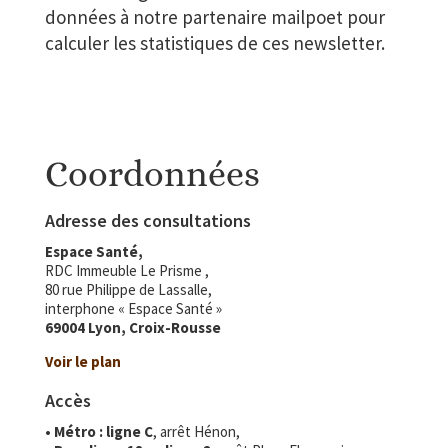
données à notre partenaire mailpoet pour
calculer les statistiques de ces newsletter.
Coordonnées
Adresse des consultations
Espace Santé,
RDC Immeuble Le Prisme ,
80 rue Philippe de Lassalle,
interphone « Espace Santé »
69004 Lyon, Croix-Rousse
Voir le plan
Accès
• Métro :
ligne C
, arrêt Hénon,